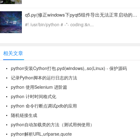
q5.py(修正windows下pyqt5组件导出无法正常启动的问题)
下一篇
#! /usr/bin/python # -*- coding:&n...
相关文章
python安装Cython打包.pyd(windows),.so(Linux) - 保护源码
记录Python脚本的运行日志的方法
python 使用Selenium 进阶篇
python 计时时间格式化
python 命令行断点调试pdb的应用
随机链接生成
python自动加载类的方法（测试用例使用）
python解析URL,urlparse,quote