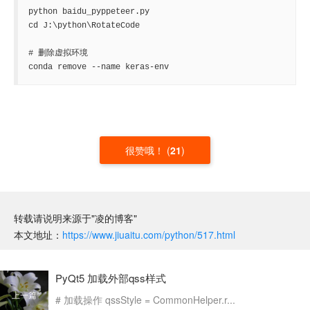
python baidu_pyppeteer.py

cd J:\python\RotateCode

# 删除虚拟环境

conda remove --name keras-env
很赞哦！
(
21
)
转载请说明来源于"凌的博客"
本文地址：
https://www.jiuaitu.com/python/517.html
PyQt5 加载外部qss样式
上一篇
# 加载操作 qssStyle = CommonHelper.r...