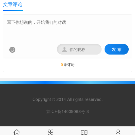
文章评论
发 布


条评论
0
Copyright © 2014 All rights reserved.
京ICP备14009068号-3