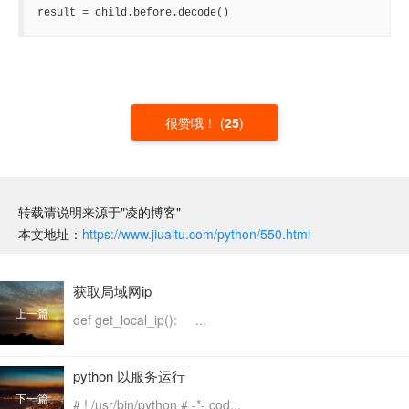
result = child.before.decode()
很赞哦！
(
25
)
转载请说明来源于"凌的博客"
本文地址：
https://www.jiuaitu.com/python/550.html
获取局域网ip
上一篇
def get_local_ip(): ...
python 以服务运行
下一篇
# ! /usr/bin/python # -*- cod...