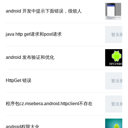
android 开发中提示下面错误，很烦人
java http get请求和post请求
android 发布验证和优化
HttpGet 错误
程序包cz.msebera.android.httpclient不存在
android权限大全