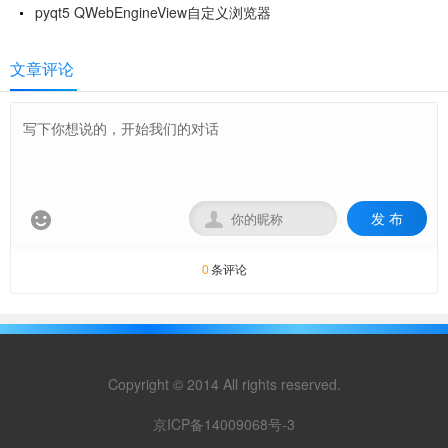
pyqt5 QWebEngineView自定义浏览器
文章评论
发 布


条评论
0
Copyright © 2014 All rights reserved.
京ICP备14009068号-3