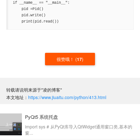
if __name__ == "__main__":

    pid =Pid()

    pid.write()

    print(pid.read())
很赞哦！
(
17
)
转载请说明来源于"凌的博客"
本文地址：
https://www.jiuaitu.com/python/413.html
PyQt5 系统托盘
上一篇
import sys # 从PyQt库导入QtWidget通用窗口类,基本的
窗...