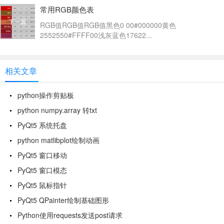
常用RGB颜色表
下一篇
RGB值RGB值RGB值黑色0 00#000000黄色
2552550#FFFF00浅灰蓝色17622...
相关文章
python操作剪贴板
python numpy.array 转txt
PyQt5 系统托盘
python matlibplot绘制动画
PyQt5 窗口移动
PyQt5 窗口模态
PyQt5 鼠标指针
PyQt5 QPainter绘制基础图形
Python使用requests发送post请求