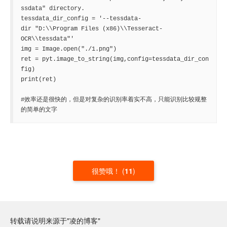
ssdata" directory.

tessdata_dir_config = '--tessdata-
dir "D:\\Program Files (x86)\\Tesseract-
OCR\\tessdata"'

img = Image.open("./1.png")

ret = pyt.image_to_string(img,config=tessdata_dir_con
fig)

print(ret)

#效率还是很快的，但是对复杂的识别率着实不高，只能识别比较规整
的简单的文字
很赞哦！
(
11
)
转载请说明来源于"凌的博客"