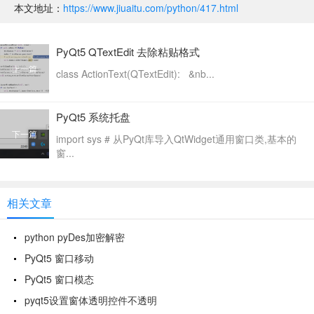
本文地址：
https://www.jiuaitu.com/python/417.html
PyQt5 QTextEdit 去除粘贴格式
上一篇
class ActionText(QTextEdit): &nb...
PyQt5 系统托盘
下一篇
import sys # 从PyQt库导入QtWidget通用窗口类,基本的
窗...
相关文章
python pyDes加密解密
PyQt5 窗口移动
PyQt5 窗口模态
pyqt5设置窗体透明控件不透明