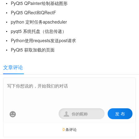
PyQt5 QPainter绘制基础图形
PyQt5 QRect和QRectF
python 定时任务apscheduler
pyqt5 系统托盘（信息传递）
Python使用requests发送post请求
PyQt5 获取加载的页面
文章评论
发 布


条评论
0