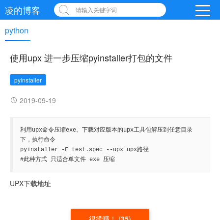
凌的博客
请输入关键字词
python
使用upx 进一步压缩pyinstaller打包的文件
pyinstaller
2019-09-19
利用upx命令压缩exe。下载对应版本的upx工具包解压到任意目录
下，执行命令

pyinstaller -F test.spec --upx upx路径

#此种方式 只适合单文件 exe 压缩
UPX下载地址
很赞哦！
(
35
)