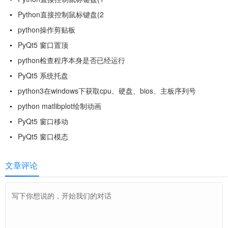
Python直接控制鼠标键盘(2
python操作剪贴板
PyQt5 窗口置顶
python检查程序本身是否已经运行
PyQt5 系统托盘
python3在windows下获取cpu、硬盘、bios、主板序列号
python matlibplot绘制动画
PyQt5 窗口移动
PyQt5 窗口模态
文章评论