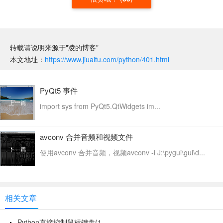
转载请说明来源于"凌的博客"
本文地址：
https://www.jiuaitu.com/python/401.html
PyQt5 事件
上一篇
import sys from PyQt5.QtWidgets im...
avconv 合并音频和视频文件
下一篇
使用avconv 合并音频，视频avconv -i J:\pygui\gui\d...
相关文章
Python直接控制鼠标键盘(1