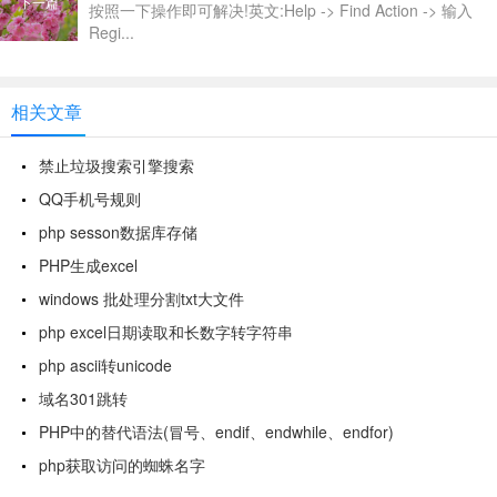
下一篇
按照一下操作即可解决!英文:Help -> Find Action -> 输入
Regi...
相关文章
禁止垃圾搜索引擎搜索
QQ手机号规则
php sesson数据库存储
PHP生成excel
windows 批处理分割txt大文件
php excel日期读取和长数字转字符串
php ascii转unicode
域名301跳转
PHP中的替代语法(冒号、endif、endwhile、endfor)
php获取访问的蜘蛛名字