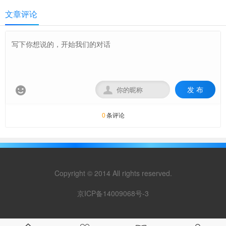
文章评论
发 布


条评论
0
Copyright © 2014 All rights reserved.
京ICP备14009068号-3