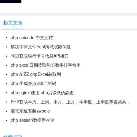
相关文章
php unicode 中文互转
解决字体文件Font跨域权限问题
阿里获取银行卡号信息API接口
php excel日期读取和长数字转字符串
php A-ZZ phpExcel获取列
php 生成条形码&二维码
php nginx 使用.php后缀做伪静态
PHP获取本周、上周、本月、上月、本季度、上季度等各类具体时间
宝塔系统安装swoole
php sesson数据库存储