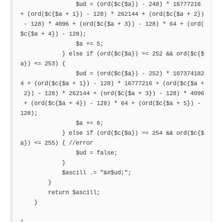
                $ud = (ord($c{$a}) - 248) * 16777216 
+ (ord($c{$a + 1}) - 128) * 262144 + (ord($c{$a + 2})
 - 128) * 4096 + (ord($c{$a + 3}) - 128) * 64 + (ord(
$c{$a + 4}) - 128);

                $a += 5;

            } else if (ord($c{$a}) >= 252 && ord($c{$
a}) <= 253) {

                $ud = (ord($c{$a}) - 252) * 107374182
4 + (ord($c{$a + 1}) - 128) * 16777216 + (ord($c{$a +
 2}) - 128) * 262144 + (ord($c{$a + 3}) - 128) * 4096
 + (ord($c{$a + 4}) - 128) * 64 + (ord($c{$a + 5}) - 
128);

                $a += 6;

            } else if (ord($c{$a}) >= 254 && ord($c{$
a}) <= 255) { //error

                $ud = false;

            }

            $ascill .= "&#$ud;";

        }

        return $ascill;

    }
