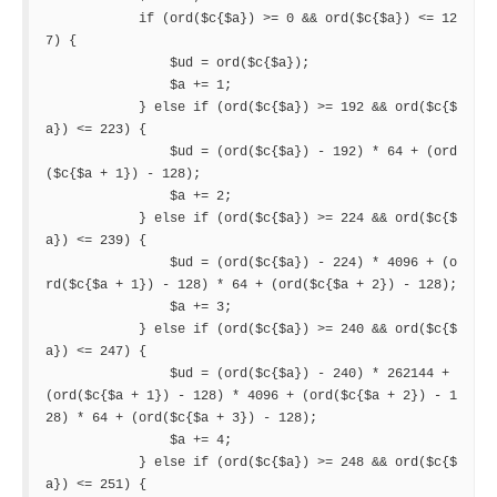
            if (ord($c{$a}) >= 0 && ord($c{$a}) <= 12
7) {

                $ud = ord($c{$a});

                $a += 1;

            } else if (ord($c{$a}) >= 192 && ord($c{$
a}) <= 223) {

                $ud = (ord($c{$a}) - 192) * 64 + (ord
($c{$a + 1}) - 128);

                $a += 2;

            } else if (ord($c{$a}) >= 224 && ord($c{$
a}) <= 239) {

                $ud = (ord($c{$a}) - 224) * 4096 + (o
rd($c{$a + 1}) - 128) * 64 + (ord($c{$a + 2}) - 128);

                $a += 3;

            } else if (ord($c{$a}) >= 240 && ord($c{$
a}) <= 247) {

                $ud = (ord($c{$a}) - 240) * 262144 + 
(ord($c{$a + 1}) - 128) * 4096 + (ord($c{$a + 2}) - 1
28) * 64 + (ord($c{$a + 3}) - 128);

                $a += 4;

            } else if (ord($c{$a}) >= 248 && ord($c{$
a}) <= 251) {
