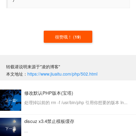
}
很赞哦！
(
19
)
转载请说明来源于"凌的博客"
本文地址：
https://www.jiuaitu.com/php/502.html
修改默认PHP版本(宝塔)
上一篇
处理掉以前的 rm -f /usr/bin/php 引用你想要的版本 ln...
discuz x3.4禁止模板缓存
下一篇
...