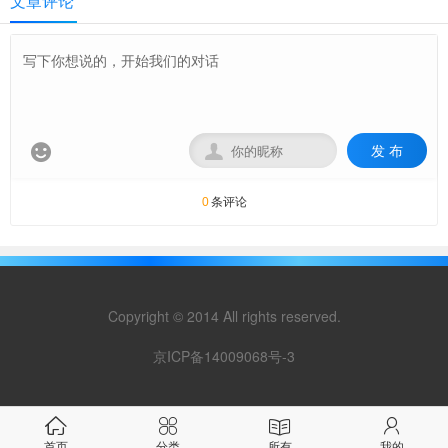
文章评论
发 布


条评论
0
Copyright © 2014 All rights reserved.
京ICP备14009068号-3
首页
分类
所有
我的