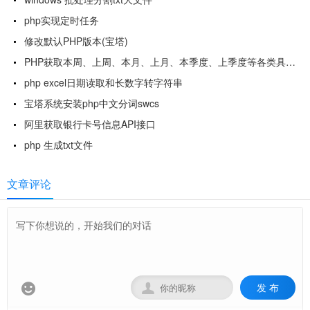
php实现定时任务
修改默认PHP版本(宝塔)
PHP获取本周、上周、本月、上月、本季度、上季度等各类具体时间
php excel日期读取和长数字转字符串
宝塔系统安装php中文分词swcs
阿里获取银行卡号信息API接口
php 生成txt文件
文章评论
发 布

