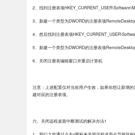
2、找到注册表项HKEY_CURRENT_USER\Software\Microso
3、新建一个类型为DWORD的注册表项RemoteDesktop_S
4、然后找到注册表项HKEY_CURRENT_USER\Software\Wow6
5、新建一个类型为DWORD的注册表项RemoteDesktop_S
6、关闭注册表编辑窗口并重启计算机
注意：上述配置仅对当前用户生效，如果你想让新增的注册表
建对应的注册表项。
六、关闭远程桌面中断测试的解决办法1
1、我们之前通过点击x图标来关闭远程桌面会导致鼠