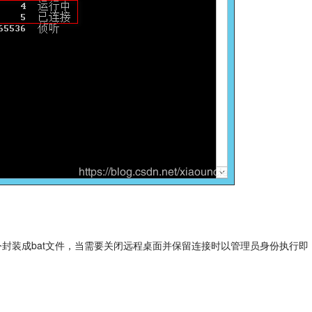
令封装成bat文件，当需要关闭远程桌面并保留连接时以管理员身份执行即