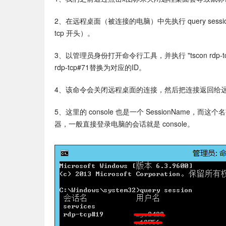
2、在远程桌面（被连接的电脑）中先执行 query session
tcp 开头）。
3、以管理员身份打开命令行工具，并执行 "tscon rdp-tcp#71
rdp-tcp#71替换为对应的ID。
4、该命令会关闭远程桌面的连接，然后把连接返回给
5、这里的 console 也是一个 SessionName，
器，一般直接登录电脑的会话就是 console。