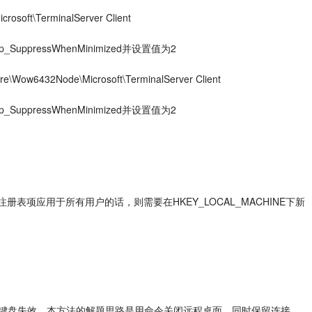
ft\TerminalServer Client
uppressWhenMinimized并设置值为2
432Node\Microsoft\TerminalServer Client
uppressWhenMinimized并设置值为2
项应用于所有用户的话，则需要在HKEY_LOCAL_MACHINE下新
标键盘失效，本方法的解题思路是用命令关闭远程桌面，同时保留连接。