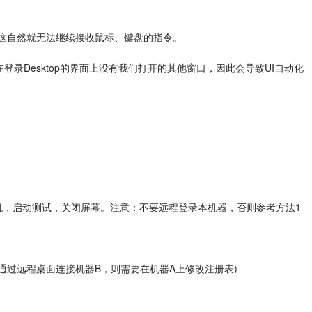
这自然就无法继续接收鼠标、键盘的指令。
在登录Desktop的界面上没有我们打开的其他窗口，因此会导致UI自动化
机，启动测试，关闭屏幕。注意：不要远程登录本机器，否则参考方法1
通过远程桌面连接机器B，则需要在机器A上修改注册表)