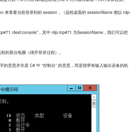
 来查看当前登录到的 session，（远程桌面的 sessionName 都以 rdp-
 /dest:console"，其中 rdp-tcp#71 为SessionName，我们可以把
远程的那台电脑（绕开登录过程）。
而这个名字的意思并非是 C# 中 “控制台” 的意思，而是指带有输入输出设备的机