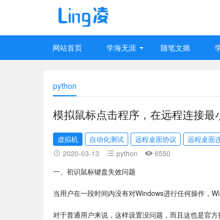
网站首页
学海无涯
随笔文摘
python
模拟鼠标点击程序，在远程连接最
虚拟机
自动化测试
远程桌面协议
远程桌面
2020-03-13
python
6550
一、初识鼠标键盘失效问题
当用户在一段时间内没有对Windows进行任何操作，W
对于普通用户来说，这样设置没问题，而且这也是官方