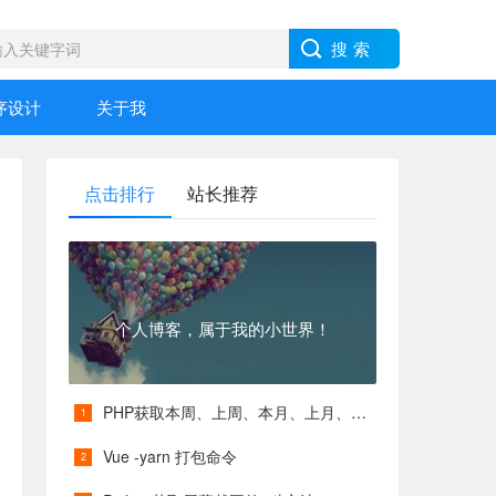
序设计
关于我
点击排行
站长推荐
个人博客，属于我的小世界！
PHP获取本周、上周、本月、上月、本季度、上季度等各类具体时间
Vue -yarn 打包命令