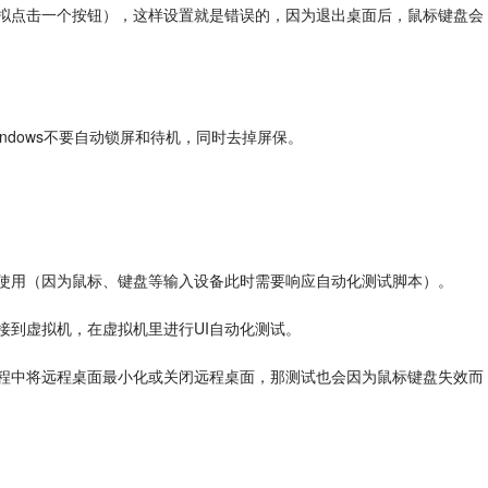
模拟点击一个按钮），这样设置就是错误的，因为退出桌面后，鼠标键盘会
indows不要自动锁屏和待机，同时去掉屏保。
人使用（因为鼠标、键盘等输入设备此时需要响应自动化测试脚本）。
接到虚拟机，在虚拟机里进行UI自动化测试。
程中将远程桌面最小化或关闭远程桌面，那测试也会因为鼠标键盘失效而