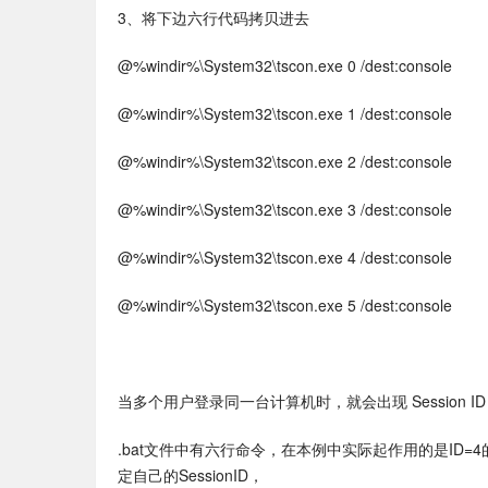
3、将下边六行代码拷贝进去
@%windir%\System32\tscon.exe 0 /dest:console
@%windir%\System32\tscon.exe 1 /dest:console
@%windir%\System32\tscon.exe 2 /dest:console
@%windir%\System32\tscon.exe 3 /dest:console
@%windir%\System32\tscon.exe 4 /dest:console
@%windir%\System32\tscon.exe 5 /dest:console
当多个用户登录同一台计算机时，就会出现 Session 
.bat文件中有六行命令，在本例中实际起作用的是ID
定自己的SessionID，