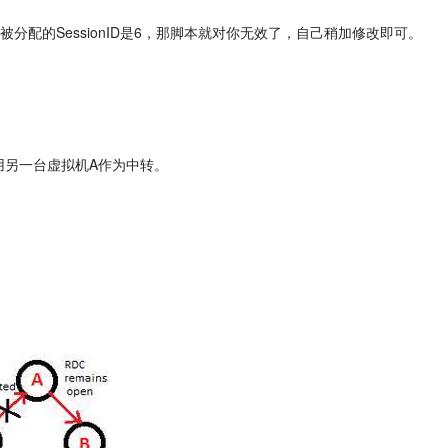
接时被分配的SessionID是6，那脚本就对你无效了，自己稍加修改即可。
用另一台虚拟机A作为中转。