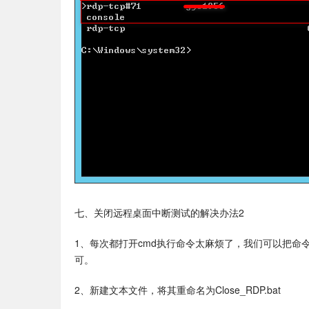
七、关闭远程桌面中断测试的解决办法2
1、每次都打开cmd执行命令太麻烦了，我们可以把命
可。
2、新建文本文件，将其重命名为Close_RDP.bat