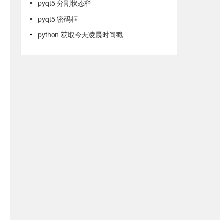
pyqt5 分割状态栏
pyqt5 密码框
python 获取今天凌晨时间戳