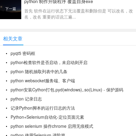
python 制作升级程序 覆盖自身exe
下一篇
首先 软件在运行状态下无法覆盖和删除但是 可以改名，改
名，改名 重要的话说三遍...
相关文章
pyqt5 密码框
python检查软件是否启动，未启动则开启
python 随机抽取列表中的几条
python websocket服务端、客户端
python安装Cython打包.pyd(windows),.so(Linux) - 保护源码
python 记录日志
记录Python脚本的运行日志的方法
Python+Selenium自动化-定位页面元素
python selenium 操作chrome 启用无痕模式
python 使用Selenium 进阶篇