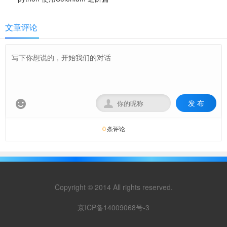
文章评论
发 布


条评论
0
Copyright © 2014 All rights reserved.
京ICP备14009068号-3