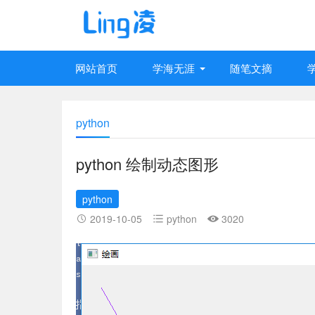
网站首页
学海无涯
随笔文摘
python
python 绘制动态图形
python
2019-10-05
python
3020