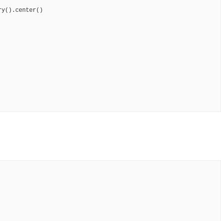
y().center()
