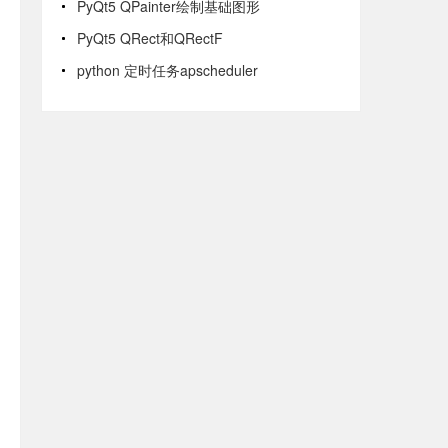
PyQt5 QPainter绘制基础图形
PyQt5 QRect和QRectF
python 定时任务apscheduler