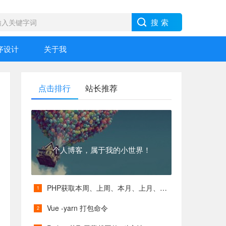
序设计
关于我
点击排行
站长推荐
个人博客，属于我的小世界！
PHP获取本周、上周、本月、上月、本季度、上季度等各类具体时间
Vue -yarn 打包命令