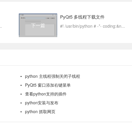
PyQt5 多线程下载文件
下一篇
..
#! /usr/bin/python # -*- coding:&n...
python 主线程强制关闭子线程
PyQt5 窗口添加右键菜单
查看python支持的插件
python安装与发布
python 抓取网页