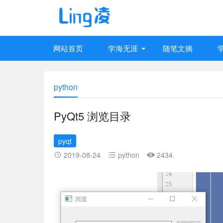
网站首页
学海无涯
随笔文摘
python
PyQt5 浏览目录
pyqt
2019-08-24
python
2434