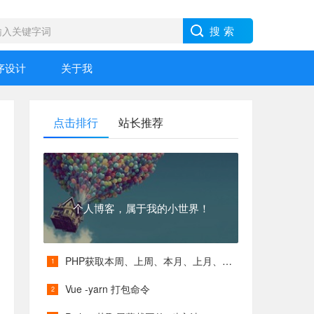
序设计
关于我
点击排行
站长推荐
个人博客，属于我的小世界！
PHP获取本周、上周、本月、上月、本季度、上季度等各类具体时间
Vue -yarn 打包命令