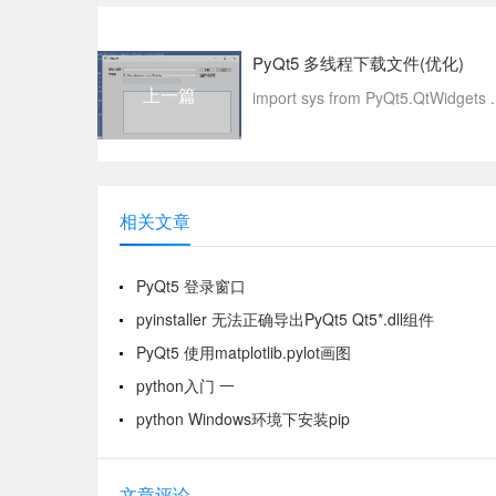
PyQt5 多线程下载文件(优化)
上一篇
import sys from PyQt5.QtWidgets .
相关文章
PyQt5 登录窗口
pyinstaller 无法正确导出PyQt5 Qt5*.dll组件
PyQt5 使用matplotlib.pylot画图
python入门 一
python Windows环境下安装pip
文章评论