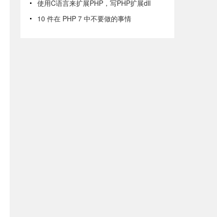
使用C语言来扩展PHP，写PHP扩展dll
10 件在 PHP 7 中不要做的事情