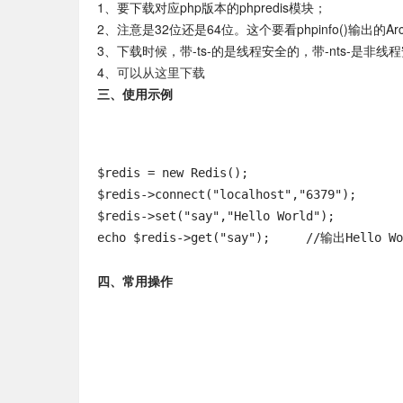
1、要下载对应php版本的phpredis模块；
2、注意是32位还是64位。这个要看phpinfo()输出的Ar
3、下载时候，带-ts-的是线程安全的，带-nts-是非线
4、
可以从这里下载
三、使用示例
$redis = new Redis();  

$redis->connect("localhost","6379");

$redis->set("say","Hello World");  

echo $redis->get("say");     //输出Hello
四、常用操作