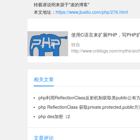
转载请说明来源于"凌的博客"
本文地址：
https://www.jiuaitu.com/php/276.html
使用C语言来扩展PHP，写PHP扩展
上一篇
转自
http://www.cnblogs.com/myths/arch
相关文章
php利用ReflectionClass反射机制获取类public公有
php ReflectionClass 获取private,protected,public
php des加密（2
文章评论