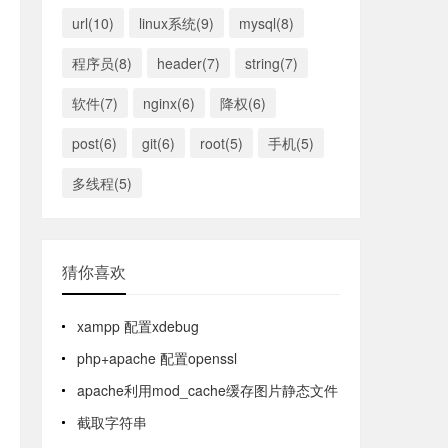
url(10)
linux系统(9)
mysql(8)
程序员(8)
header(7)
string(7)
软件(7)
nginx(6)
降权(6)
post(6)
git(6)
root(5)
手机(5)
多线程(5)
猜你喜欢
xampp 配置xdebug
php+apache 配置openssl
apache利用mod_cache缓存图片静态文件
截取字符串