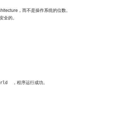
chitecture，而不是操作系统的位数。
程安全的。
 World  ，程序运行成功。
