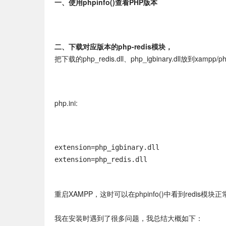
一、使用phpinfo()查看PHP版本
二、下载对应版本的php-redis模块，
把下载的php_redis.dll、php_igbinary.dll放到xampp/p
php.ini:
extension=php_igbinary.dll

extension=php_redis.dll
重启XAMPP，这时可以在phpinfo()中看到redis模块
我在安装时遇到了很多问题，我总结大概如下：