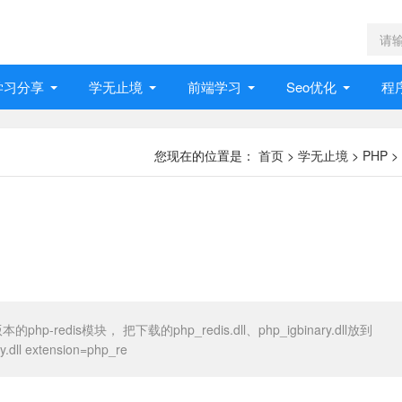
学习分享
学无止境
前端学习
Seo优化
程
您现在的位置是：
首页
>
学无止境
>
PHP
>
p-redis模块， 把下载的php_redis.dll、php_igbinary.dll放到
.dll extension=php_re