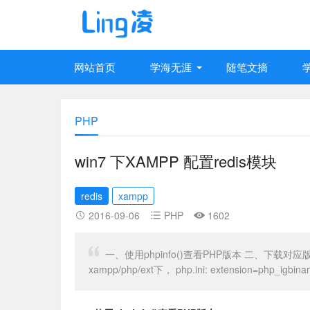
网站首页
学海无涯
随笔文摘
PHP
win7 下XAMPP 配置redis模块
redis
xampp
2016-09-06
PHP
1602
一、使用phpinfo()查看PHP版本 二、下载对应版本的ph
xampp/php/ext下， php.ini: extension=php_igbinary