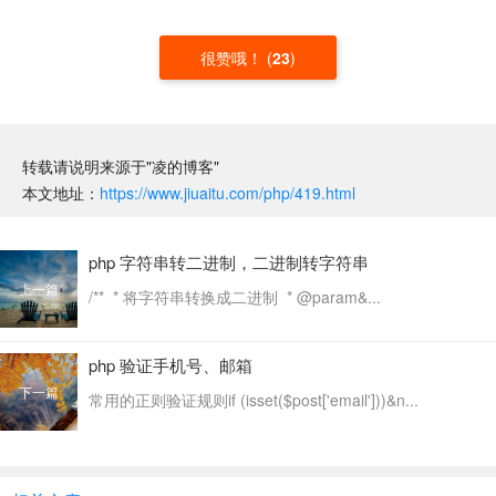
很赞哦！
(
23
)
转载请说明来源于"凌的博客"
本文地址：
https://www.jiuaitu.com/php/419.html
php 字符串转二进制，二进制转字符串
上一篇
/** * 将字符串转换成二进制 * @param&...
php 验证手机号、邮箱
下一篇
常用的正则验证规则if (isset($post['email']))&n...