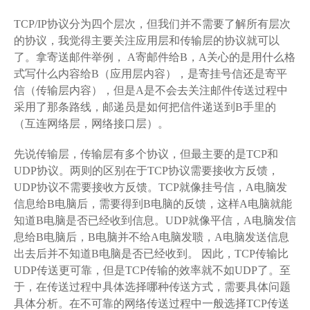
TCP/IP协议分为四个层次，但我们并不需要了解所有层次
的协议，我觉得主要关注应用层和传输层的协议就可以
了。拿寄送邮件举例， A寄邮件给B，A关心的是用什么格
式写什么内容给B（应用层内容），是寄挂号信还是寄平
信（传输层内容），但是A是不会去关注邮件传送过程中
采用了那条路线，邮递员是如何把信件递送到B手里的
（互连网络层，网络接口层）。
先说传输层，传输层有多个协议，但最主要的是TCP和
UDP协议。两则的区别在于TCP协议需要接收方反馈，
UDP协议不需要接收方反馈。TCP就像挂号信，A电脑发
信息给B电脑后，需要得到B电脑的反馈，这样A电脑就能
知道B电脑是否已经收到信息。UDP就像平信，A电脑发信
息给B电脑后，B电脑并不给A电脑发聩，A电脑发送信息
出去后并不知道B电脑是否已经收到。 因此，TCP传输比
UDP传送更可靠，但是TCP传输的效率就不如UDP了。至
于，在传送过程中具体选择哪种传送方式，需要具体问题
具体分析。在不可靠的网络传送过程中一般选择TCP传送