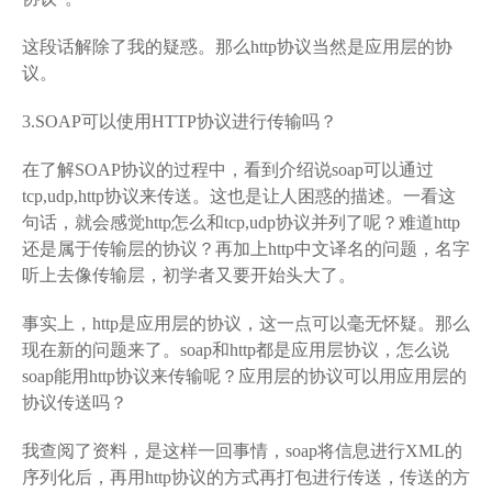
这段话解除了我的疑惑。那么http协议当然是应用层的协
议。
3.SOAP可以使用HTTP协议进行传输吗？
在了解SOAP协议的过程中，看到介绍说soap可以通过
tcp,udp,http协议来传送。这也是让人困惑的描述。一看这
句话，就会感觉http怎么和tcp,udp协议并列了呢？难道http
还是属于传输层的协议？再加上http中文译名的问题，名字
听上去像传输层，初学者又要开始头大了。
事实上，http是应用层的协议，这一点可以毫无怀疑。那么
现在新的问题来了。soap和http都是应用层协议，怎么说
soap能用http协议来传输呢？应用层的协议可以用应用层的
协议传送吗？
我查阅了资料，是这样一回事情，soap将信息进行XML的
序列化后，再用http协议的方式再打包进行传送，传送的方