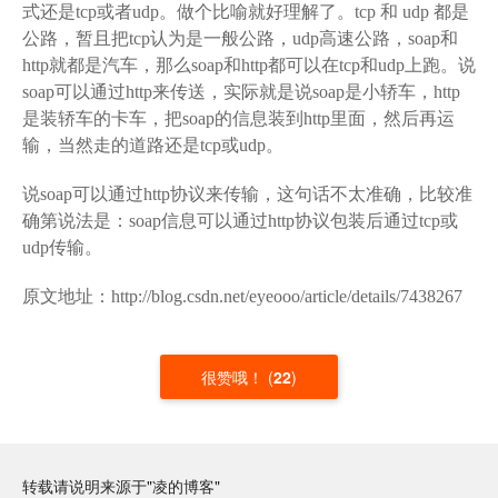
式还是tcp或者udp。做个比喻就好理解了。tcp 和 udp 都是
公路，暂且把tcp认为是一般公路，udp高速公路，soap和
http就都是汽车，那么soap和http都可以在tcp和udp上跑。说
soap可以通过http来传送，实际就是说soap是小轿车，http
是装轿车的卡车，把soap的信息装到http里面，然后再运
输，当然走的道路还是tcp或udp。
说soap可以通过http协议来传输，这句话不太准确，比较准
确第说法是：soap信息可以通过http协议包装后通过tcp或
udp传输。
原文地址：http://blog.csdn.net/eyeooo/article/details/7438267
很赞哦！
(
22
)
转载请说明来源于"凌的博客"