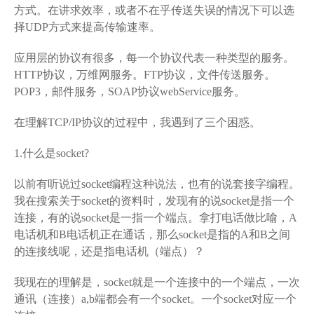
方式。在讲求效率，或者不在乎传送失误的情况下可以选
择UDP方式来提高传输速率。
应用层的协议有很多，每一个协议代表一种类型的服务。
HTTP协议，万维网服务。FTP协议，文件传送服务。
POP3，邮件服务，SOAP协议webService服务。
在理解TCP/IP协议的过程中，我遇到了三个困惑。
1.什么是socket?
以前有听说过socket编程这种说法，也有的说套接字编程。
我在搜索关于socket的资料时，发现有的说socket是指一个
连接，有的说socket是一指一个端点。拿打电话做比喻，A
电话机和B电话机正在通话，那么socket是指的A和B之间
的连接线呢，还是指电话机（端点）？
我现在的理解是，socket就是一个连接中的一个端点，一次
通讯（连接）a,b端都会有一个socket。一个socket对应一个