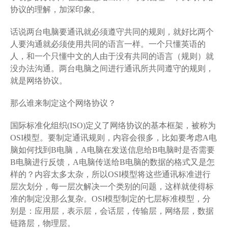
协议的理解，加深印象。
话说两台电脑要通讯就必须遵守共同的规则，就好比两个
人要沟通就必须使用共同的语言一样。一个只懂英语的
人，和一个只懂中文的人由于没有共同的语言（规则）就
没办法沟通。两台电脑之间进行通讯所共同遵守的规则，
就是网络协议。
那么谁来制定这个网络协议？
国际标准化组织(ISO)定义了网络协议的基本框架，被称为
OSI模型。要制定通讯规则，内容会很多，比如要考虑A电
脑如何找到B电脑，A电脑在发送信息给B电脑时是否需要
B电脑进行反馈，A电脑传送给B电脑的数据的格式又是怎
样的？内容太多太杂，所以OSI模型将这些通讯标准进行
层次划分，每一层次解决一个类别的问题，这样就使得标
准的制定没那么复杂。OSI模型制定的七层标准模型，分
别是：应用层，表示层，会话层，传输层，网络层，数据
链路层，物理层。