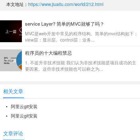
本文地址：
https://www.jiuaitu.com/world/212.html
service Layer? 简单的MVC就够了吗？
上一篇
MVC是web开发中常见的程序结构。简单的mvc结构如下：
view层：显示层。control层：业务...
程序员的十大编程禁忌
下一篇
1. 不提升非技术技能 我们认为非技术技能是项目成功的主
要因素。这些非技术技能也可以称之为...
相关文章
阿里云git安装
阿里云git安装
文章评论