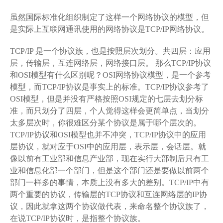
虽然国际标准化组织制定了这样一个网络协议的模型，但
是实际上互联网通讯使用的网络协议是TCP/IP网络协议。
TCP/IP 是一个协议族，也是按照层次划分。共四层：应用
层，传输层，互连网络层，网络接口层。 那么TCP/IP协议
和OSI模型有什么区别呢？OSI网络协议模型，是一个参考
模型，而TCP/IP协议是事实上的标准。TCP/IP协议参考了
OSI模型，但是并没有严格按照OSI规定的七层去划分标
准，而只划分了四层，个人觉得这样会更简单点，当划分
太多层次时，你很难区分某个协议是属于哪个层次的。
TCP/IP协议和OSI模型也并不冲突，TCP/IP协议中的应用
层协议，就对应于OSI中的应用层，表示层，会话层。就
像以前有工业部和信息产业部，现在实行大部制后只有工
业和信息化部一个部门，但是这个部门还是要做以前两个
部门一样多的事情，本质上没有多大的差别。TCP/IP中有
两个重要的协议，传输层的TCP协议和互连网络层的IP协
议，因此就拿这两个协议做代表，来命名整个协议族了，
在说TCP/IP协议时，是指整个协议族。