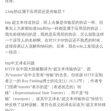
连接。
2.http协议属于应用层还是传输层？
http 超文本传送协议，听上去像是传输层的协议一样。但
事实上大家都知道http和ftp一样都是属于应用层的协议，
我先前很纳闷的是，既然是应用层的协议，怎么就取这样
一个误导人的名称啊。在对TCP/IP协议还不熟悉的时候，
这很容易让人误解和纳闷的。后来，我在wiki上发现这么
一段话：
http中文译名问题
HTTP 在中国大陆被翻译为“超文本传输协议”，因
为“transfer”在中文里有“传输”的含意。但依据 HTTP 定制
者之一的 Roy Fielding博士的论文[1]（6.5.3节），作者专
门强调“transfer”表示的是“（表述状态的）转
移”（Representational State Transfer），而不是“传
输”（transport）。故其中文译名“超文本传输协议”恰恰引
种反映了这种误解。更符合原义的译名应该为“超文本转移
协议”。