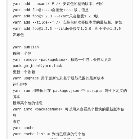
yarn add --exact/-E // 安装包的精确版本。例如
yarn add foo@1.2.3会接受1.9.1版，但是
yarn add foo@1.2.3 --exact只会接受1.2.3版

yarn add --tilde/-T // 安装包的次要版本里的最新版。例如
yarn add foo@1.2.3 --tilde会接受1.2.9，但不接受1.3.0

发布包

yarn publish

移除一个包 

yarn remove <packageName>：移除一个包，会自动更新
package.json和yarn.lock

更新一个依赖 

yarn upgrade 用于更新包到基于规范范围的最新版本

运行脚本 

yarn run 用来执行在 package.json 中 scripts 属性下定义的
脚本

显示某个包的信息 

yarn info <packageName> 可以用来查看某个模块的最新版本信
息

缓存 

yarn cache 

yarn cache list # 列出已缓存的每个包 
