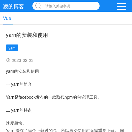
凌的博客
请输入关键字词
Vue
yarn的安装和使用
yarn
2023-02-23
yarn的安装和使用
一 yarn的简介
Yarn是facebook发布的一款取代npm的包管理工具。
二 yarn的特点
速度超快。
Yarn 缓存了每个下载过的包，所以再次使用时无需重复下载。 同