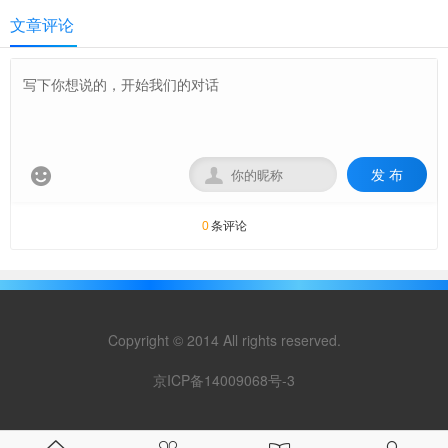
文章评论
发 布


条评论
0
Copyright © 2014 All rights reserved.
京ICP备14009068号-3