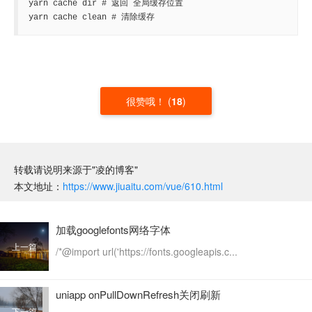
yarn cache dir # 返回 全局缓存位置 

yarn cache clean # 清除缓存
很赞哦！
(
18
)
转载请说明来源于"凌的博客"
本文地址：
https://www.jiuaitu.com/vue/610.html
加载googlefonts网络字体
上一篇
/*@import url('https://fonts.googleapis.c...
uniapp onPullDownRefresh关闭刷新
下一篇