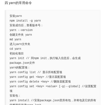
四 yarn的常用命令
安装yarn 

npm install -g yarn

安装成功后，查看版本号： 

yarn --version

创建文件夹 yarn 

md yarn

进入yarn文件夹 

cd yarn

初始化项目 

yarn init // 同npm init，执行输入信息后，会生成
package.json文件

yarn的配置项： 

yarn config list // 显示所有配置项

yarn config get <key> //显示某配置项

yarn config delete <key> //删除某配置项

yarn config set <key> <value> [-g|--global] //设置配置
项

安装包： 

yarn install //安装package.json里所有包，并将包及它的所有