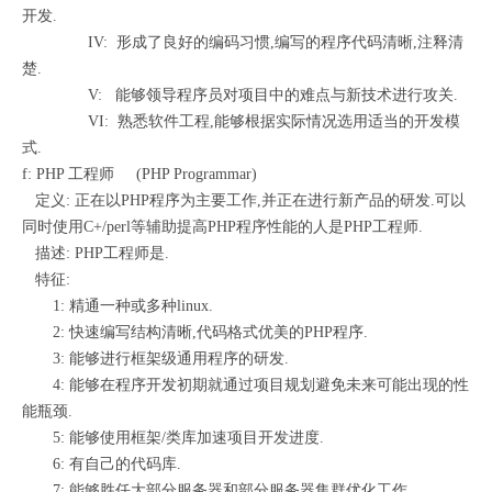
开发.
IV: 形成了良好的编码习惯,编写的程序代码清晰,注释清
楚.
V: 能够领导程序员对项目中的难点与新技术进行攻关.
VI: 熟悉软件工程,能够根据实际情况选用适当的开发模
式.
f: PHP 工程师 (PHP Programmar)
定义: 正在以PHP程序为主要工作,并正在进行新产品的研发.可以
同时使用C+/perl等辅助提高PHP程序性能的人是PHP工程师.
描述: PHP工程师是.
特征:
1: 精通一种或多种linux.
2: 快速编写结构清晰,代码格式优美的PHP程序.
3: 能够进行框架级通用程序的研发.
4: 能够在程序开发初期就通过项目规划避免未来可能出现的性
能瓶颈.
5: 能够使用框架/类库加速项目开发进度.
6: 有自己的代码库.
7: 能够胜任大部分服务器和部分服务器集群优化工作.