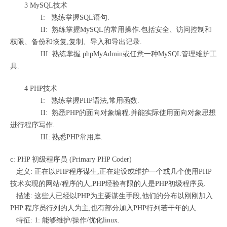
3 MySQL技术
I: 熟练掌握SQL语句.
II: 熟练掌握MySQL的常用操作.包括安全、访问控制和
权限、备份和恢复,复制、导入和导出记录.
III: 熟练掌握 phpMyAdmin或任意一种MySQL管理维护工
具.
4 PHP技术
I: 熟练掌握PHP语法,常用函数.
II: 熟悉PHP的面向对象编程.并能实际使用面向对象思想
进行程序写作.
III: 熟悉PHP常用库.
c: PHP 初级程序员 (Primary PHP Coder)
定义: 正在以PHP程序谋生,正在建设或维护一个或几个使用PHP
技术实现的网站/程序的人,PHP经验有限的人是PHP初级程序员.
描述: 这些人已经以PHP为主要谋生手段,他们的分布以刚刚加入
PHP 程序员行列的人为主,也有部分加入PHP行列若干年的人.
特征: 1: 能够维护/操作/优化linux.