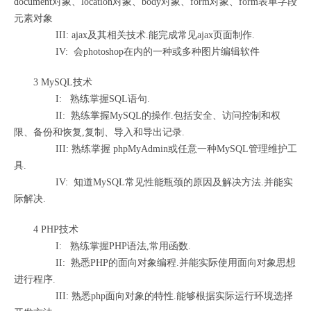
document对象、location对象、body对象、form对象、form表单字段
元素对象
III: ajax及其相关技术.能完成常见ajax页面制作.
IV: 会photoshop在内的一种或多种图片编辑软件
3 MySQL技术
I: 熟练掌握SQL语句.
II: 熟练掌握MySQL的操作.包括安全、访问控制和权
限、备份和恢复,复制、导入和导出记录.
III: 熟练掌握 phpMyAdmin或任意一种MySQL管理维护工
具.
IV: 知道MySQL常见性能瓶颈的原因及解决方法.并能实
际解决.
4 PHP技术
I: 熟练掌握PHP语法,常用函数.
II: 熟悉PHP的面向对象编程.并能实际使用面向对象思想
进行程序.
III: 熟悉php面向对象的特性.能够根据实际运行环境选择