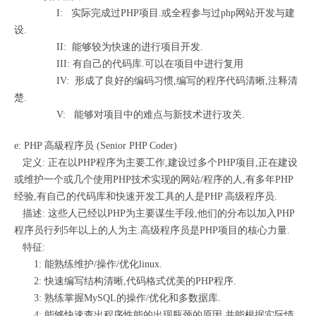
I: 实际完成过PHP项目.或全程参与过php网站开发与建
设.
II: 能够较为快速的进行项目开发.
III: 有自己的代码库.可以在项目中进行复用
IV: 形成了良好的编码习惯,编写的程序代码清晰,注释清
楚.
V: 能够对项目中的难点与新技术进行攻关.
e: PHP 高級程序员 (Senior PHP Coder)
定义: 正在以PHP程序为主要工作,建设过多个PHP项目,正在建设
或维护一个或几个使用PHP技术实现的网站/程序的人,有多年PHP
经验,有自己的代码库和快速开发工具的人是PHP 高级程序员.
描述: 这些人已经以PHP为主要谋生手段,他们的分布以加入PHP
程序员行列5年以上的人为主.高级程序员是PHP项目的核心力量.
特征:
1: 能熟练维护/操作/优化linux.
2: 快速编写结构清晰,代码格式优美的PHP程序.
3: 熟练掌握MySQL的操作/优化和多数据库.
4: 能够快速查出程序性能的出现瓶颈的原因,并能根据实际情