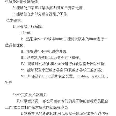
中避免出现性能瓶颈.
5: 能够使用某些框架/类库加速项目开发进度.
6: 能够胜任大部分服务器维护工作.
技术要求:
1: 服务器运行系统:
a: linux:
I: 熟悉操作一种版本linux,并能对此版本的linux进行一
些调整优化
II: 能够进行不停机维护升级.
III: 能够熟练使用Linux命令行下操作.
IV: 能够对MySQL和Apache进行优化以提升网站性能.
V: 能够配置小型服务器集群(双服务器或三服务器).
VI: 能够进行Linux系统安全配置、Iptables、syslog日志
管理
2 web页面技术及相关:
到中级程序员,一般公司都有专门的美工和前台程序员配合
工作.故页面制作技术要求同初级程序员.
I: 熟悉常见的通信标准.可以根据手册编写出符合通信标