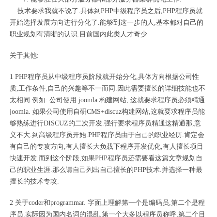
技术要求我就不说了.具体到PHP中级程序员之后,PHP程序员就
开始选择发展方向进行分化了.能够到这一步的人,基本都对自己的
职业规划有清晰的认识.目前国内此类人才奇少
关于其他:
1 PHP程序员从中级程序员阶段就开始分化,具体方向根据公司性
质,工作条件,自己的兴趣等不一而同.因此需要擅长的详细技能也不
太相同.例如: 公司使用 joomla 构建网站, 这就要求程序员必须精通
joomla. 如果公司使用自研CMS+discuz构建网站,这就要求程序员能
够熟练进行DISCUZ的二次开发.强行要求程序员精通这精通那,意
义不大.到高级程序员开始.PHP程序员由于自己的职业经历.肯定会
有自己的专攻方向,有人擅长大负载下程序开发优化,有人擅长项目
快速开发.而到这个阶段,如果PHP程序员还需要看这篇文章规划自
己的职业生涯.那么请自己列出自己擅长的PHP技术.并选择一种最
擅长的技术专攻.
2 关于coder和programmar. 字面上理解第一个是编码员,第二个是程
序员.实际因为国内名词的混乱.第一个大多以程序员称呼,第二个目