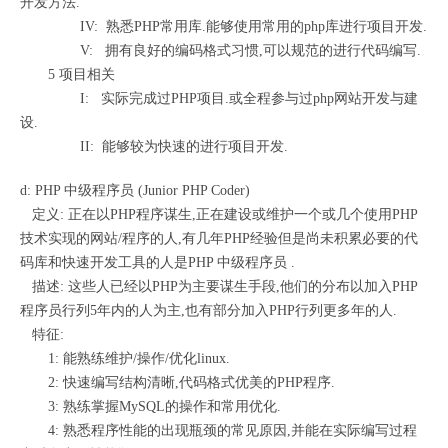
开发方法.
IV: 熟悉PHP常用库.能够使用常用的php库进行项目开发.
V: 拥有良好的编码格式习惯,可以规范的进行代码编写.
5 项目相关
I: 实际完成过PHP项目.或全程参与过php网站开发与建
设.
II: 能够较为快速的进行项目开发.
d: PHP 中级程序员 (Junior PHP Coder)
定义: 正在以PHP程序谋生,正在建设或维护一个或几个使用PHP
技术实现的网站/程序的人,有几年PHP经验但是尚未积累必要的代
码库和快速开发工具的人是PHP 中级程序员 .
描述: 这些人已经以PHP为主要谋生手段,他们的分布以加入PHP
程序员行列5年内的人为主,也有部分加入PHP行列更多年的人.
特征:
1: 能熟练维护/操作/优化linux.
2: 快速编写结构清晰,代码格式优美的PHP程序.
3: 熟练掌握MySQL的操作和常用优化.
4: 熟悉程序性能的出现瓶颈的常见原因,并能在实际编写过程