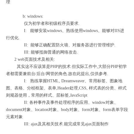
理
b: windows:
仅为初学者和初级程序员要求.
I: 能够安装windows、熟练使用windows、能够对IIS进
行优化.
II: 能够正确配置防火墙、对服务器进行管理维护.
III: 能够抵御普通的网络攻击.
2 web页面技术及相关:
其实这不应该算是PHP的技术.但实际工作中,大部分PHP初学
者都需要兼前台/后台/网管的角色.故在此提出,仅供参考.
I: 熟练掌握HTML, Dreamweaver、常用标签、图象地
图、表格、分桢框架、表单,Header处理,CSS, 样式表的分类、样式
则规器使用，常用的样式、层标签,JavaScript
II: 各种事件及事件处理程序的应用、window对象、
document对象、location对象、body对象、form对象、form表单字段
元素对象
III: ajax及其相关技术.能完成常见ajax页面制作