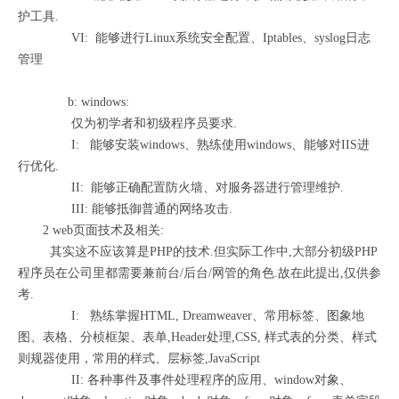
护工具.
VI: 能够进行Linux系统安全配置、Iptables、syslog日志
管理
b: windows:
仅为初学者和初级程序员要求.
I: 能够安装windows、熟练使用windows、能够对IIS进
行优化.
II: 能够正确配置防火墙、对服务器进行管理维护.
III: 能够抵御普通的网络攻击.
2 web页面技术及相关:
其实这不应该算是PHP的技术.但实际工作中,大部分初级PHP
程序员在公司里都需要兼前台/后台/网管的角色.故在此提出,仅供参
考.
I: 熟练掌握HTML, Dreamweaver、常用标签、图象地
图、表格、分桢框架、表单,Header处理,CSS, 样式表的分类、样式
则规器使用，常用的样式、层标签,JavaScript
II: 各种事件及事件处理程序的应用、window对象、