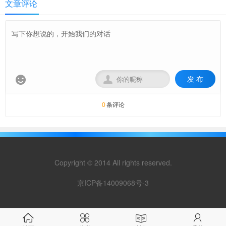
文章评论
发 布


条评论
0
Copyright © 2014 All rights reserved.
京ICP备14009068号-3