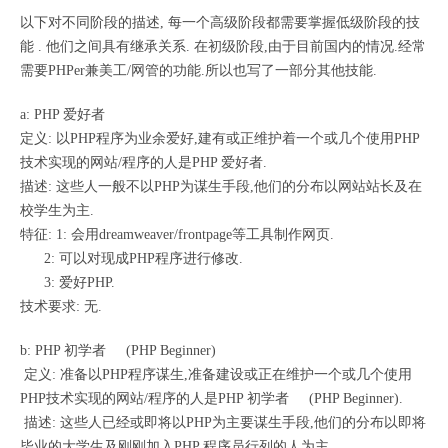
以下对不同阶段的描述, 每一个高级阶段都需要掌握低级阶段的技
能 . 他们之间具有继承关系. 在初级阶段,由于目前国内的情况.经常
需要PHPer兼美工/网管的功能.所以也写了一部分其他技能.
a: PHP 爱好者
定义: 以PHP程序为业余爱好,建有或正维护着一个或几个使用PHP
技术实现的网站/程序的人是PHP 爱好者.
描述: 这些人一般不以PHP为谋生手段,他们的分布以网站站长及在
校学生为主.
特征: 1: 会用dreamweaver/frontpage等工具制作网页.
2: 可以对现成PHP程序进行修改.
3: 爱好PHP.
技术要求: 无.
b: PHP 初学者 (PHP Beginner)
定义: 准备以PHP程序谋生,准备建设或正在维护一个或几个使用
PHP技术实现的网站/程序的人是PHP 初学者 (PHP Beginner).
描述: 这些人已经或即将以PHP为主要谋生手段,他们的分布以即将
毕业的大学生及刚刚加入PHP 程序员行列的人为主