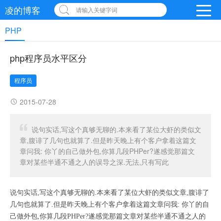
凌的博客
请输入关键字词
PHP
php程序员水平区分
程序员
2015-07-28
说句实话,写这个真够无聊的.本来看了某位大虾的类似文
章,腹诽了几句也就算了.但是昨天晚上有个客户拿着这篇文
章问我: 你丫的自己做外包,你算几段PHPer?遂感觉那篇文
章对某些半通不通之人的误导之深.无法,只有写此
说句实话,写这个真够无聊的.本来看了某位大虾的类似文章,腹诽了
几句也就算了.但是昨天晚上有个客户拿着这篇文章问我: 你丫的自
己做外包,你算几段PHPer?遂感觉那篇文章对某些半通不通之人的