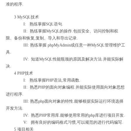
准的程序.
3 MySQL技术
I: 熟练掌握SQL语句.
II: 熟练掌握MySQL的操作.包括安全、访问控制和权
限、备份和恢复,复制、导入和导出记录.
III: 熟练掌握 phpMyAdmin或任意一种MySQL管理维护工
具.
IV: 知道MySQL性能瓶颈的原因及解决方法.并能实际解
决.
4 PHP技术
I: 熟练掌握PHP语法,常用函数.
II: 熟悉PHP的面向对象编程.并能实际使用面向对象思想
进行程序.
III: 熟悉php面向对象的特性.能够根据实际运行环境选择
开发方法.
IV: 熟悉PHP常用库.能够使用常用的php库进行项目开发.
V: 拥有良好的编码格式习惯,可以规范的进行代码编写.
5 项目相关