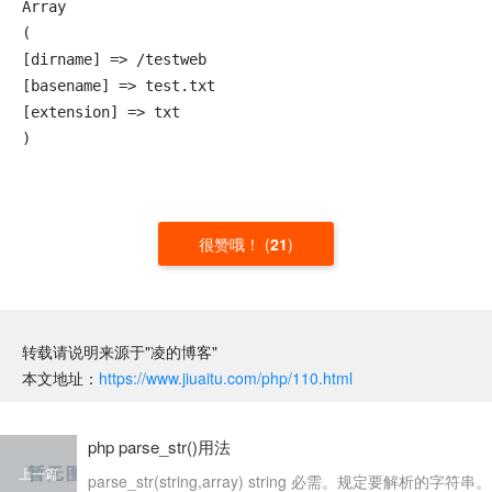
Array

(

[dirname] => /testweb

[basename] => test.txt

[extension] => txt

)
很赞哦！
(
21
)
转载请说明来源于"凌的博客"
本文地址：
https://www.jiuaitu.com/php/110.html
php parse_str()用法
上一篇
parse_str(string,array) string 必需。规定要解析的字符串。