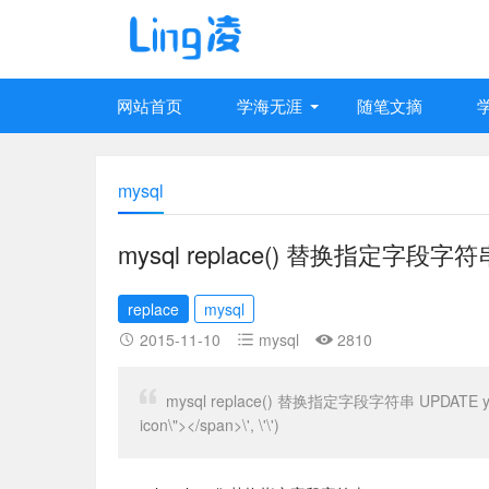
网站首页
学海无涯
随笔文摘
mysql
mysql replace() 替换指定字段字符
replace
mysql
2015-11-10
mysql
2810
mysql replace() 替换指定字段字符串 UPDATE ys_articl
icon\"></span>\', \'\')