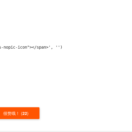
很赞哦！
(
22
)