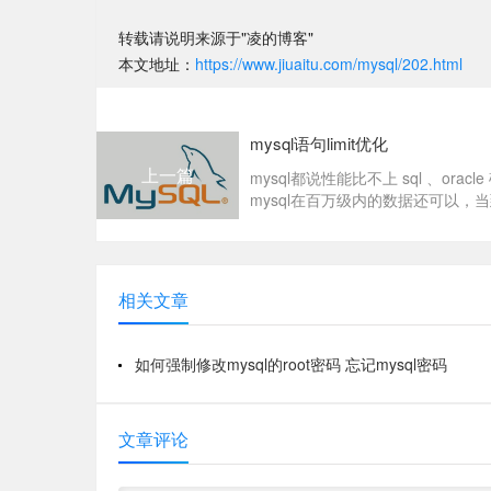
转载请说明来源于"凌的博客"
本文地址：
https://www.jiuaitu.com/mysql/202.html
mysql语句limit优化
上一篇
mysql都说性能比不上 sql 、oracl
mysql在百万级内的数据还可以，当到
相关文章
如何强制修改mysql的root密码 忘记mysql密码
文章评论