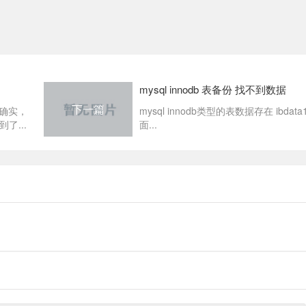
mysql innodb 表备份 找不到数据
下一篇
e 确实，
mysql innodb类型的表数据存在 ibdata
了...
面...