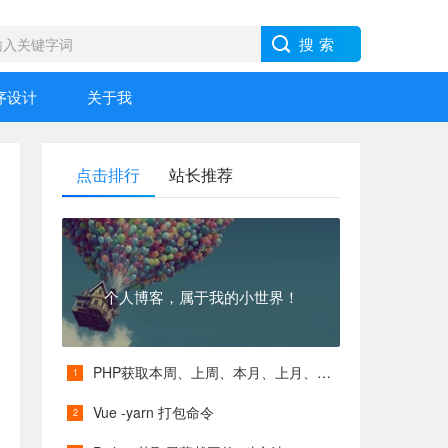
序设计
关于我
点击排行
站长推荐
个人博客，属于我的小世界！
PHP获取本周、上周、本月、上月、本季度、上季度等各类具体时间
Vue -yarn 打包命令