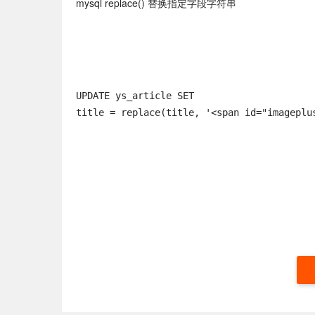
mysql replace() 替换指定字段字符串
UPDATE ys_article SET 
