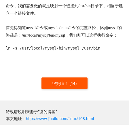
命令，我们需要做的就是映射一个链接到/usr/bin目录下，相当于建
立一个链接文件。
首先得知道mysql命令或mysqladmin命令的完整路径，比如mysql的
路径是：/usr/local/mysql/bin/mysql，我们则可以这样执行命令：
ln -s /usr/local/mysql/bin/mysql /usr/bin
很赞哦！
(
14
)
转载请说明来源于"凌的博客"
本文地址：
https://www.jiuaitu.com/linux/108.html