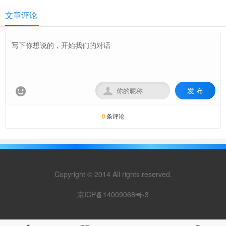
文章评论
发 布


条评论
0
Copyright © 2014 All rights reserved.
京ICP备14009068号-3