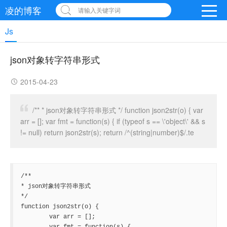
凌的博客
请输入关键字词
Js
json对象转字符串形式
2015-04-23
/** * json对象转字符串形式 */ function json2str(o) { var
arr = []; var fmt = function(s) { if (typeof s == \'object\' && s
!= null) return json2str(s); return /^(string|number)$/.te
/** 

* json对象转字符串形式 

*/ 

function json2str(o) { 

	var arr = []; 
