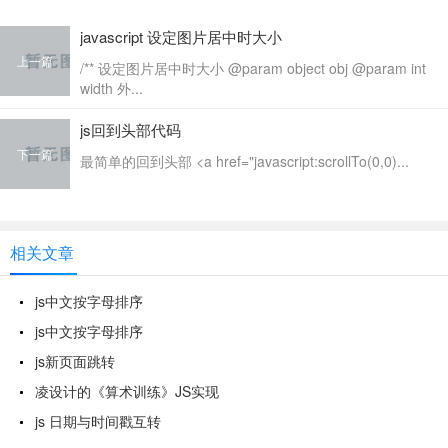
javascript 设定图片居中时大小
上一篇
/** 设定图片居中时大小 @param object obj @param int
width 外...
js回到头部代码
下一篇
最简单的回到头部 <a href="javascript:scrollTo(0,0)...
相关文章
js中文按字母排序
js中文按字母排序
js新页面跳转
凌设计的《算术训练》JS实现
js 日期与时间戳互转