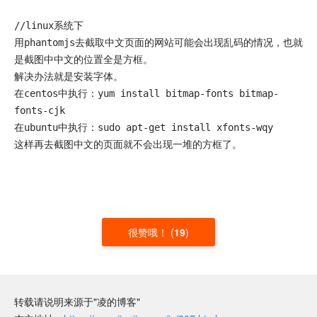
//linux系统下

用phantomjs去截取中文页面的网站可能会出现乱码的情况，也就
是截图中中文的位置全是方框。

解决办法就是安装字体。

在centos中执行：yum install bitmap-fonts bitmap-
fonts-cjk

在ubuntu中执行：sudo apt-get install xfonts-wqy

这样再去截图中文的页面就不会出现一堆的方框了。

很赞哦！
(
19
)
转载请说明来源于"凌的博客"