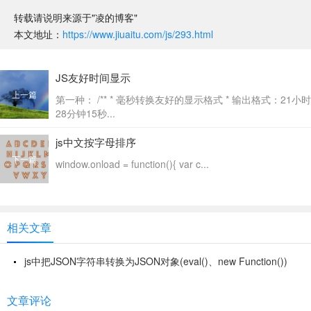
转载请说明来源于"凌的博客"
本文地址：
https://www.jiuaitu.com/js/293.html
JS友好时间显示
上一篇
第一种： /** * 毫秒转换友好的显示格式 * 输出格式：21小时
28分钟15秒...
js中文按字母排序
下一篇
window.onload = function(){ var c...
相关文章
js中把JSON字符串转换为JSON对象(eval()、new Function())
文章评论