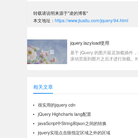
转载请说明来源于"凌的博客"
本文地址：
https://www.jiuaitu.com/jquery/94.html
jquery.lazyload使用
上一篇
基于 jQuery 的图片延迟加载插件
滚动页面到图片之后才进行加载。
较多的图片的网页，...
相关文章
很实用的jquery cdn
jQuery Highcharts lang配置
javaScript中String和json之间的转换
jquery实现点击除指定区域之外的区域