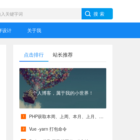
序设计
关于我
点击排行
站长推荐
个人博客，属于我的小世界！
PHP获取本周、上周、本月、上月、本季度、上季度等各类具体时间
Vue -yarn 打包命令