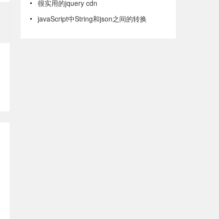
很实用的jquery cdn
javaScript中String和json之间的转换