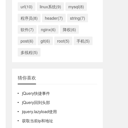
url(10)
linux系统(9)
mysql(8)
程序员(8)
header(7)
string(7)
软件(7)
nginx(6)
降权(6)
post(6)
git(6)
root(5)
手机(5)
多线程(5)
猜你喜欢
jQuery快捷事件
jQuery回到头部
jquery.lazyload使用
获取当前ip和地址