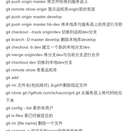
git push origin master 将文件给推到服务器上
git remote show origin 显示远程库origin里的资源
git push origin master:develop
git push origin master:hb-dev 将本地库与服务器上的库进行关联
git checkout --track origin/dev 切换到远程dev分支
git branch -D master develop 删除本地库develop
git checkout -b dev 建立一个新的本地分支dev
git merge origin/dev 将分支dev与当前分支进行合并
git checkout dev 切换到本地dev分支
git remote show 查看远程库
git add .
git rm 文件名(包括路径) 从git中删除指定文件
git clone git://github.com/schacon/grit.git 从服务器上将代码给拉
下来
git config --list 看所有用户
git ls-files 看已经被提交的
git rm [file name] 删除一个文件
git commit -a 提交当前repos的所有的改变