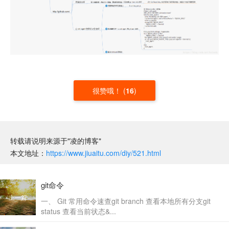
很赞哦！
(
16
)
转载请说明来源于"凌的博客"
本文地址：
https://www.jiuaitu.com/diy/521.html
git命令
上一篇
一、 Git 常用命令速查git branch 查看本地所有分支git
status 查看当前状态&...