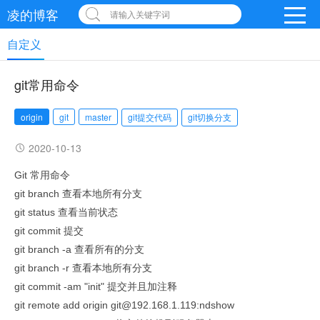
凌的博客
请输入关键字词
自定义
git常用命令
origin
git
master
git提交代码
git切换分支
2020-10-13
Git 常用命令
git branch 查看本地所有分支
git status 查看当前状态
git commit 提交
git branch -a 查看所有的分支
git branch -r 查看本地所有分支
git commit -am "init" 提交并且加注释
git remote add origin git@192.168.1.119:ndshow