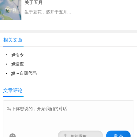
关于五月
下一篇
生于夏花，盛开于五月...
相关文章
git命令
git速查
git --自测代码
文章评论
发 布

