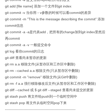
git add [file name] 添加一个文件到git index
git commit -v 当你用－v参数的时候可以看commit的差异
git commit -m "This is the message describing the commit" 添加
commit信息
git commit -a -a是代表add，把所有的change加到git index里然后
再commit
git commit -a -v 一般提交命令
git log 看你commit的日志
git diff 查看尚未暂存的更新
git rm a.a 移除文件(从暂存区和工作区中删除)
git rm --cached a.a 移除文件(只从暂存区中删除)
git commit -m "remove" 移除文件(从Git中删除)
git rm -f a.a 强行移除修改后文件(从暂存区和工作区中删除)
git diff --cached 或 $ git diff --staged 查看尚未提交的更新
git stash push 将文件给push到一个临时空间中
git stash pop 将文件从临时空间pop下来
---------------------------------------------------------