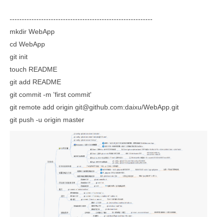
-----------------------------------------------------------
mkdir WebApp
cd WebApp
git init
touch README
git add README
git commit -m 'first commit'
git remote add origin git@github.com:daixu/WebApp.git
git push -u origin master