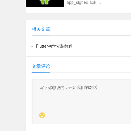
app_signed.apk ...
相关文章
Flutter初学安装教程
文章评论
