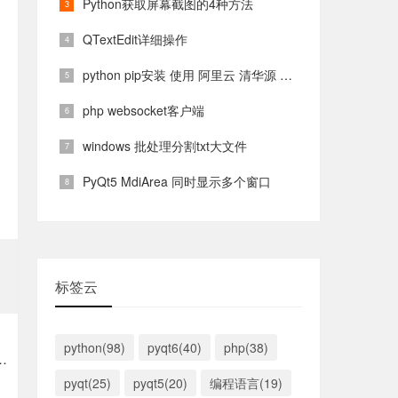
Python获取屏幕截图的4种方法
QTextEdit详细操作
python pip安装 使用 阿里云 清华源 镜像源
php websocket客户端
windows 批处理分割txt大文件
PyQt5 MdiArea 同时显示多个窗口
标签云
python(98)
pyqt6(40)
php(38)
droid.httpclient不存在
pyqt(25)
pyqt5(20)
编程语言(19)