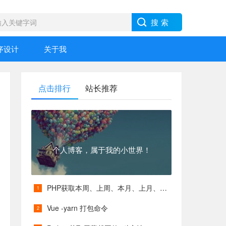
序设计
关于我
点击排行
站长推荐
个人博客，属于我的小世界！
PHP获取本周、上周、本月、上月、本季度、上季度等各类具体时间
Vue -yarn 打包命令