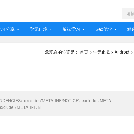
学习分享
学无止境
前端学习
Seo优化
程
您现在的位置是：
首页
>
学无止境
>
Android
>
NDENCIES\' exclude \'META-INF/NOTICE\' exclude \'META-
exclude \'META-INF/N