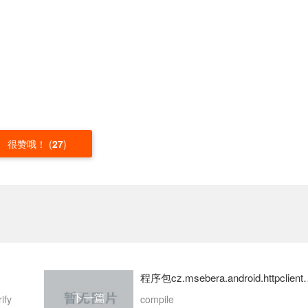
很赞哦！
(
27
)
程序包cz.msebera.an
下一篇
compile